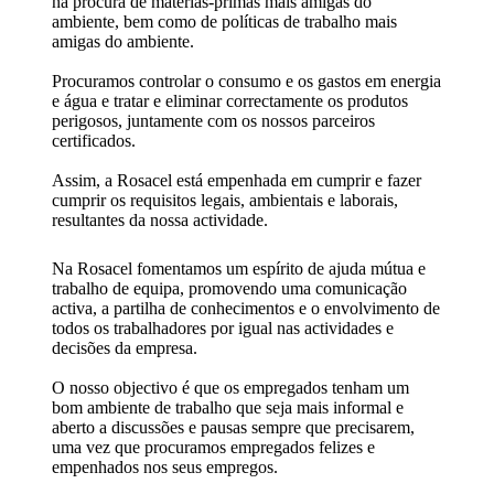
na procura de matérias-primas mais amigas do
ambiente, bem como de políticas de trabalho mais
amigas do ambiente.
Procuramos controlar o consumo e os gastos em energia
e água e tratar e eliminar correctamente os produtos
perigosos, juntamente com os nossos parceiros
certificados.
Assim, a Rosacel está empenhada em cumprir e fazer
cumprir os requisitos legais, ambientais e laborais,
resultantes da nossa actividade.
Na Rosacel fomentamos um espírito de ajuda mútua e
trabalho de equipa, promovendo uma comunicação
activa, a partilha de conhecimentos e o envolvimento de
todos os trabalhadores por igual nas actividades e
decisões da empresa.
O nosso objectivo é que os empregados tenham um
bom ambiente de trabalho que seja mais informal e
aberto a discussões e pausas sempre que precisarem,
uma vez que procuramos empregados felizes e
empenhados nos seus empregos.