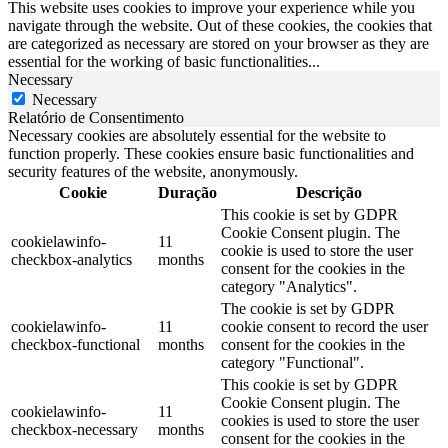
This website uses cookies to improve your experience while you
navigate through the website. Out of these cookies, the cookies that
are categorized as necessary are stored on your browser as they are
essential for the working of basic functionalities
...
Necessary
Necessary
Relatório de Consentimento
Necessary cookies are absolutely essential for the website to
function properly. These cookies ensure basic functionalities and
security features of the website, anonymously.
Cookie
Duração
Descrição
This cookie is set by GDPR
Cookie Consent plugin. The
cookielawinfo-
11
cookie is used to store the user
checkbox-analytics
months
consent for the cookies in the
category "Analytics".
The cookie is set by GDPR
cookielawinfo-
11
cookie consent to record the user
checkbox-functional
months
consent for the cookies in the
category "Functional".
This cookie is set by GDPR
Cookie Consent plugin. The
cookielawinfo-
11
cookies is used to store the user
checkbox-necessary
months
consent for the cookies in the