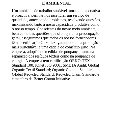
E AMBIENTAL
Um ambiente de trabalho saudável, uma equipa criativa
e proactiva, permite-nos assegurar um serviço de
qualidade, antecipando problemas, resolvendo questões,
maximizando tanto a nossa capacidade produtiva como
o nosso tempo. Conscientes do nosso meio ambiente,
bem como das questões que são hoje uma preocupação
geral, asseguramos que todos os nossos fornecedores
têm a certificação Oeko-tex, garantindo uma produção
mais sustentável e uma cadeia de comércio justo. Na
empresa, adoptámos medidas de poupança, tanto na
separação dos resíduos têxteis como na poupança de
energia. A empresa tem certificação OEKO-TEX
Standard 100, IQnet ISO 9001, SMETA Audit, Global
Organic Textil Standard; Organic Content Standard;
Global Recycled Standard; Recycled Claim Standard e
é membro da Better Cotton Initiative.