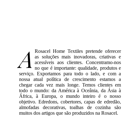
A
Rosacel Home Textiles pretende oferecer
as soluções mais inovadoras, criativas e
acessíveis aos clientes. Concentramo-nos
no que é importante: qualidade, produtos e
serviço. Exportamos para todo o lado, e com a
nossa atual política de crescimento estamos a
chegar cada vez mais longe. Temos clientes em
todo o mundo: da América à Oceânia, da Ásia à
África, à Europa, o mundo inteiro é o nosso
objetivo. Edredons, cobertores, capas de edredão,
almofadas decorativas, toalhas de cozinha são
muitos dos artigos que são produzidos na Rosacel.