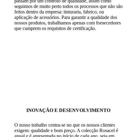
passam por um controlo de qualidade, assim como
seguimos de muito perto todos os processos que não são
feitos dentro da empresa: tinturaria, fabrico, ou
aplicação de acessórios. Para garantir a qualidade dos
nossos produtos, trabalhamos apenas com fornecedores
que cumprem os requisitos de certificação.
INOVAÇÃO E DESENVOLVIMENTO
O nosso trabalho centra-se no que os nossos clientes
exigem: qualidade e bom preço. A colecção Rosacel é
anual e é apresentada no início de cada ano, seja em