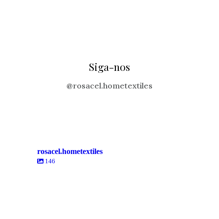
Siga-nos
@rosacel.hometextiles
rosacel.hometextiles
146
rosacel.hometextiles
rosacel.hometextiles
rosacel.hometextiles
rosacel.hometextiles
rosacel.hometextiles
rosacel.hometextiles