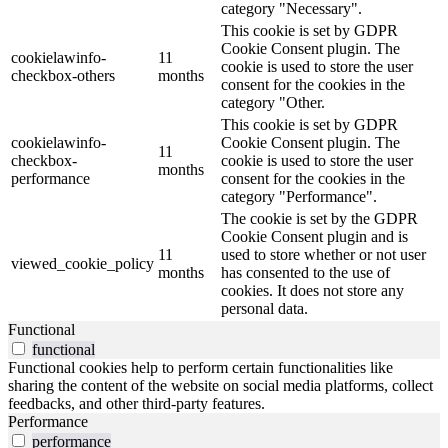
category "Necessary".
This cookie is set by GDPR
Cookie Consent plugin. The
cookielawinfo-
11
cookie is used to store the user
checkbox-others
months
consent for the cookies in the
category "Other.
This cookie is set by GDPR
cookielawinfo-
Cookie Consent plugin. The
11
checkbox-
cookie is used to store the user
months
performance
consent for the cookies in the
category "Performance".
The cookie is set by the GDPR
Cookie Consent plugin and is
11
used to store whether or not user
viewed_cookie_policy
months
has consented to the use of
cookies. It does not store any
personal data.
Functional
functional
Functional cookies help to perform certain functionalities like
sharing the content of the website on social media platforms, collect
feedbacks, and other third-party features.
Performance
performance