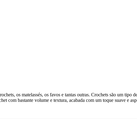
chets, os matelassés, os favos e tantas outras. Crochets são um tipo d
chet com bastante volume e textura, acabada com um toque suave e aspe