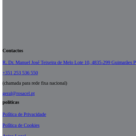
Contactos
R. Dr. Manuel José Teixeira de Melo Lote 10, 4835-299 Guimarães P
+351 253 536 550
(chamada para rede fixa nacional)
geral@rosacel.pt
políticas
Política de Privacidade
Política de Cookies