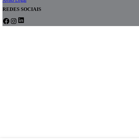
Aviso Legal
REDES SOCIAIS
LinkedIn
Facebook
Instagram