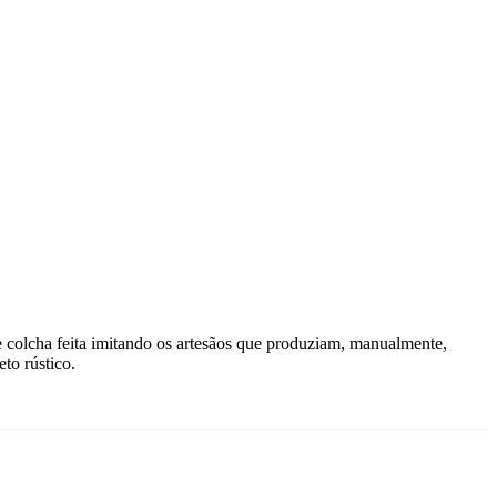
e colcha feita imitando os artesãos que produziam, manualmente,
to rústico.