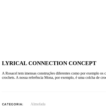
LYRICAL CONNECTION CONCEPT
A Rosacel tem imensas construções diferentes como por exemplo os cro
crochets. A nossa referência Mona, por exemplo, é uma colcha de cro
Almofada
CATEGORIA: