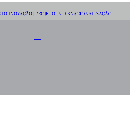
ETO INOVAÇÃO
PROJETO INTERNACIONALIZAÇÃO
|