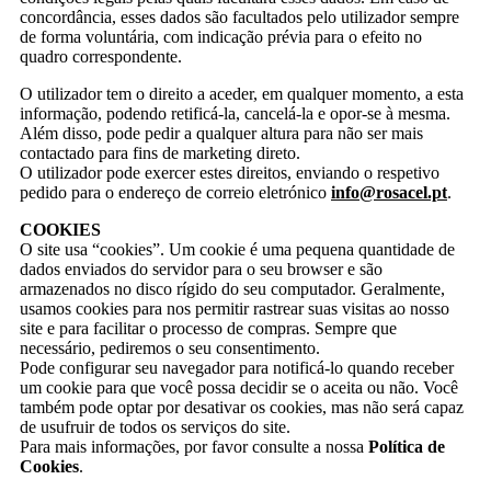
concordância, esses dados são facultados pelo utilizador sempre
de forma voluntária, com indicação prévia para o efeito no
quadro correspondente.
O utilizador tem o direito a aceder, em qualquer momento, a esta
informação, podendo retificá-la, cancelá-la e opor-se à mesma.
Além disso, pode pedir a qualquer altura para não ser mais
contactado para fins de marketing direto.
O utilizador pode exercer estes direitos, enviando o respetivo
pedido para o endereço de correio eletrónico
info@rosacel.pt
.
COOKIES
O site usa “cookies”. Um cookie é uma pequena quantidade de
dados enviados do servidor para o seu browser e são
armazenados no disco rígido do seu computador. Geralmente,
usamos cookies para nos permitir rastrear suas visitas ao nosso
site e para facilitar o processo de compras. Sempre que
necessário, pediremos o seu consentimento.
Pode configurar seu navegador para notificá-lo quando receber
um cookie para que você possa decidir se o aceita ou não. Você
também pode optar por desativar os cookies, mas não será capaz
de usufruir de todos os serviços do site.
Para mais informações, por favor consulte a nossa
Política de
Cookies
.