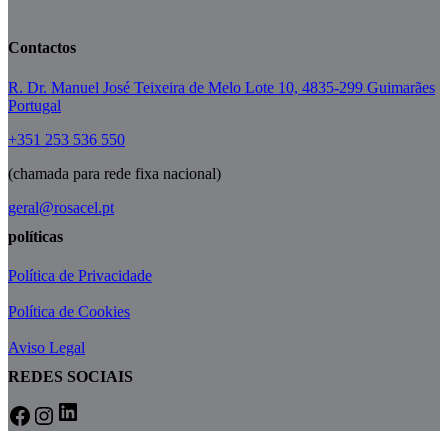
Contactos
R. Dr. Manuel José Teixeira de Melo Lote 10, 4835-299 Guimarães
Portugal
+351 253 536 550
(chamada para rede fixa nacional)
geral@rosacel.pt
políticas
Política de Privacidade
Política de Cookies
Aviso Legal
REDES SOCIAIS