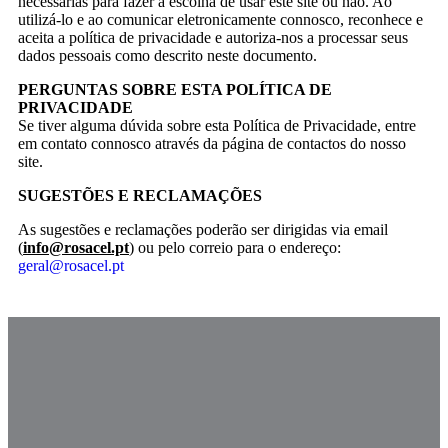
necessárias para fazer a escolha de usar este site ou não. Ao
utilizá-lo e ao comunicar eletronicamente connosco, reconhece e
aceita a política de privacidade e autoriza-nos a processar seus
dados pessoais como descrito neste documento.
PERGUNTAS SOBRE ESTA POLÍTICA DE
PRIVACIDADE
Se tiver alguma dúvida sobre esta Política de Privacidade, entre
em contato connosco através da página de contactos do nosso
site.
SUGESTÕES E RECLAMAÇÕES
As sugestões e reclamações poderão ser dirigidas via email
(
info@rosacel.pt
) ou pelo correio para o endereço:
geral@rosacel.pt