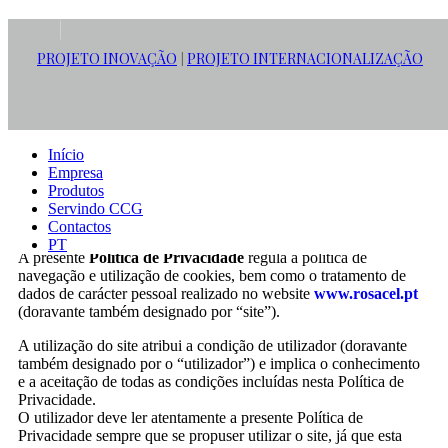
Política de Privacidade
PROJETO INOVAÇÃO
PROJETO INTERNACIONALIZAÇÃO
|
Início
Empresa
Produtos
Servindo CCG
RECOLHA E USO DE INFORMAÇÕES
Contactos
PT
A presente
Política de Privacidade
regula a política de
navegação e utilização de cookies, bem como o tratamento de
dados de carácter pessoal realizado no website
www.rosacel.pt
(doravante também designado por “site”).
A utilização do site atribui a condição de utilizador (doravante
também designado por o “utilizador”) e implica o conhecimento
e a aceitação de todas as condições incluídas nesta Política de
Privacidade.
O utilizador deve ler atentamente a presente Política de
Privacidade sempre que se propuser utilizar o site, já que esta