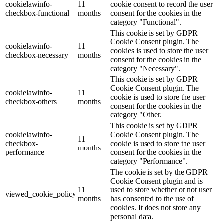
cookielawinfo-
11
cookie consent to record the user
checkbox-functional
months
consent for the cookies in the
category "Functional".
This cookie is set by GDPR
Cookie Consent plugin. The
cookielawinfo-
11
cookies is used to store the user
checkbox-necessary
months
consent for the cookies in the
category "Necessary".
This cookie is set by GDPR
Cookie Consent plugin. The
cookielawinfo-
11
cookie is used to store the user
checkbox-others
months
consent for the cookies in the
category "Other.
This cookie is set by GDPR
cookielawinfo-
Cookie Consent plugin. The
11
checkbox-
cookie is used to store the user
months
performance
consent for the cookies in the
category "Performance".
The cookie is set by the GDPR
Cookie Consent plugin and is
11
used to store whether or not user
viewed_cookie_policy
months
has consented to the use of
cookies. It does not store any
personal data.