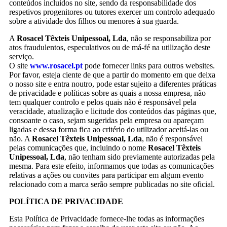
conteúdos incluídos no site, sendo da responsabilidade dos
respetivos progenitores ou tutores exercer um controlo adequado
sobre a atividade dos filhos ou menores à sua guarda.
A
Rosacel Têxteis Unipessoal, Lda
, não se responsabiliza por
atos fraudulentos, especulativos ou de má-fé na utilização deste
serviço.
O site
www.rosacel.pt
pode fornecer links para outros websites.
Por favor, esteja ciente de que a partir do momento em que deixa
o nosso site e entra noutro, pode estar sujeito a diferentes práticas
de privacidade e políticas sobre as quais a nossa empresa, não
tem qualquer controlo e pelos quais não é responsável pela
veracidade, atualização e licitude dos conteúdos das páginas que,
consoante o caso, sejam sugeridas pela empresa ou apareçam
ligadas e dessa forma fica ao critério do utilizador aceitá-las ou
não. A
Rosacel Têxteis Unipessoal, Lda
, não é responsável
pelas comunicações que, incluindo o nome
Rosacel Têxteis
Unipessoal, Lda
, não tenham sido previamente autorizadas pela
mesma. Para este efeito, informamos que todas as comunicações
relativas a ações ou convites para participar em algum evento
relacionado com a marca serão sempre publicadas no site oficial.
POLÍTICA DE PRIVACIDADE
Esta Política de Privacidade fornece-lhe todas as informações