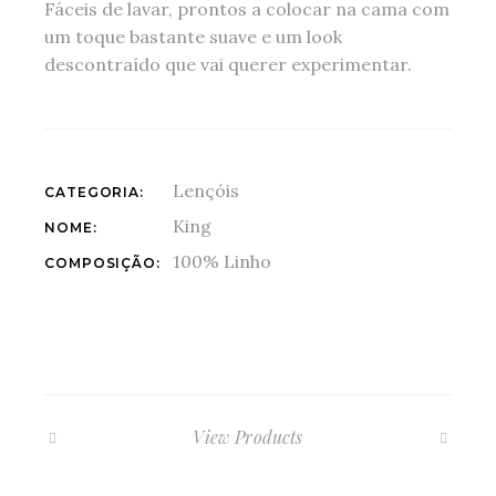
Fáceis de lavar, prontos a colocar na cama com
um toque bastante suave e um look
descontraído que vai querer experimentar.
Lençóis
CATEGORIA:
King
NOME:
100% Linho
COMPOSIÇÃO:
View Products