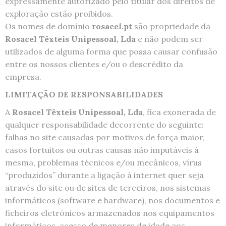
expressamente autorizado pelo titular dos direitos de
exploração estão proibidos.
Os nomes de domínio
rosacel.pt
são propriedade da
Rosacel Têxteis Unipessoal, Lda
e não podem ser
utilizados de alguma forma que possa causar confusão
entre os nossos clientes e/ou o descrédito da
empresa.
LIMITAÇÃO DE RESPONSABILIDADES
A
Rosacel Têxteis Unipessoal, Lda
, fica exonerada de
qualquer responsabilidade decorrente do seguinte:
falhas no site causadas por motivos de força maior,
casos fortuitos ou outras causas não imputáveis à
mesma, problemas técnicos e/ou mecânicos, vírus
“produzidos” durante a ligação à internet quer seja
através do site ou de sites de terceiros, nos sistemas
informáticos (software e hardware), nos documentos e
ficheiros eletrónicos armazenados nos equipamentos
informáticos, acesso de menores de idade aos