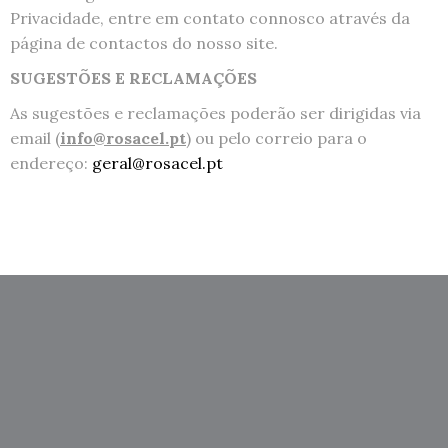
Privacidade, entre em contato connosco através da
página de contactos do nosso site.
SUGESTÕES E RECLAMAÇÕES
As sugestões e reclamações poderão ser dirigidas via
email (
info@rosacel.pt
) ou pelo correio para o
endereço:
geral@rosacel.pt