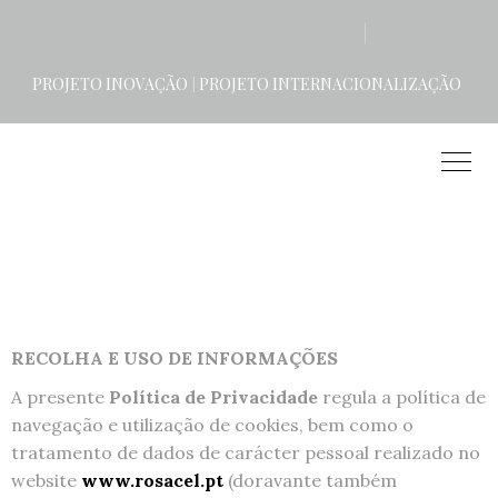
POLÍTICA DE
PROJETO INOVAÇÃO
PROJETO INTERNACIONALIZAÇÃO
|
PRIVACIDADE
RECOLHA E USO DE INFORMAÇÕES
A presente
Política de Privacidade
regula a política de
navegação e utilização de cookies, bem como o
tratamento de dados de carácter pessoal realizado no
website
www.rosacel.pt
(doravante também