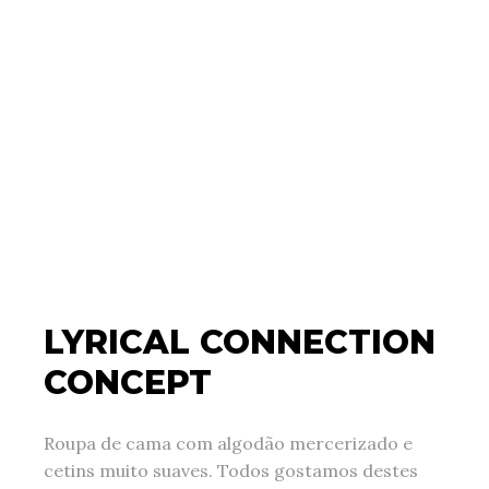
LYRICAL CONNECTION
CONCEPT
Roupa de cama com algodão mercerizado e
cetins muito suaves. Todos gostamos destes